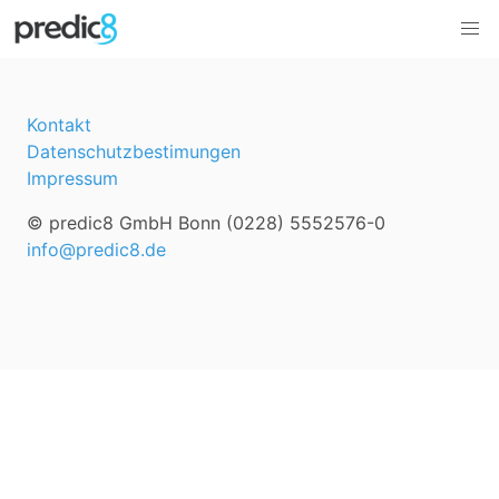
Kontakt
Datenschutzbestimungen
Impressum
© predic8 GmbH Bonn (0228) 5552576-0
info@predic8.de